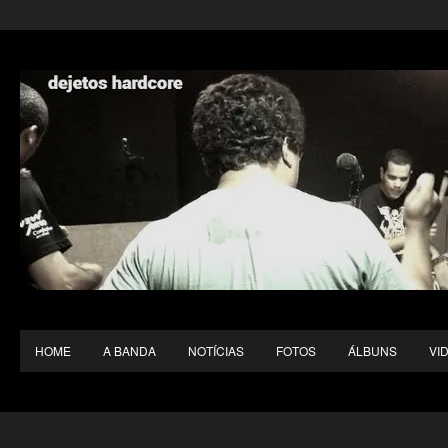
HOME
A BANDA
NOTÍCIAS
FOTOS
ÁLBUNS
VI