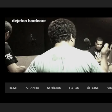
HOME
A BANDA
NOTÍCIAS
FOTOS
ÁLBUNS
VI