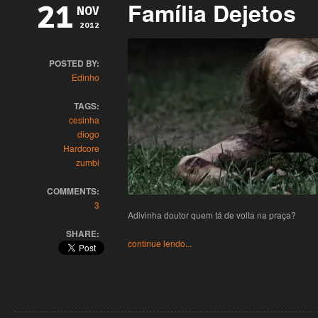
Família Dejetos
21
NOV
2012
POSTED BY:
Edinho
TAGS:
cesinha
diogo
Hardcore
zumbi
COMMENTS:
3
Adivinha doutor quem tá de volta na praça?
SHARE:
continue lendo...