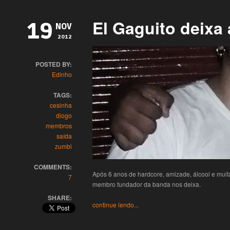
El Gaguito deixa 
19
NOV
2012
POSTED BY:
Edinho
TAGS:
cesinha
diogo
membros
saída
zumbi
COMMENTS:
Após 6 anos de hardcore, amizade, álcool e muita
7
membro fundador da banda nos deixa.
SHARE:
continue lendo...